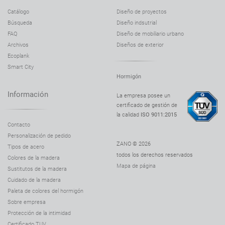
Catálogo
Diseño de proyectos
Búsqueda
Diseño indsutrial
FAQ
Diseño de mobiliario urbano
Archivos
Diseños de exterior
Ecoplank
Smart City
Hormigón
Información
La empresa posee un
certificado de gestión de
la calidad
ISO 9011:2015
Contacto
Personalización de pedido
ZANO © 2026
Tipos de acero
todos los derechos reservados
Colores de la madera
Mapa de página
Sustitutos de la madera
Cuidado de la madera
Paleta de colores del hormigón
Sobre empresa
Protección de la intimidad
Certificado TUV