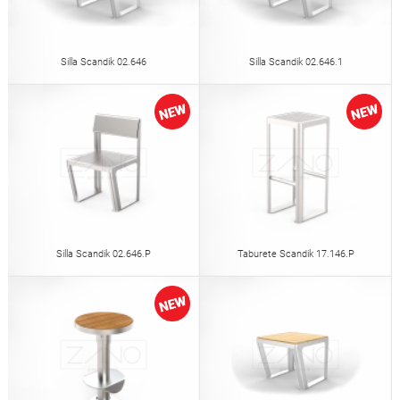
Silla Scandik 02.646
Silla Scandik 02.646.1
Silla Scandik 02.646.P
Taburete Scandik 17.146.P