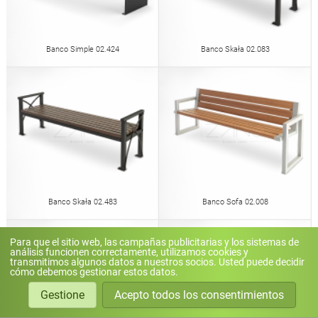
Banco Simple 02.424
Banco Skała 02.083
Banco Skała 02.483
Banco Sofa 02.008
Para que el sitio web, las campañas publicitarias y los sistemas de
análisis funcionen correctamente, utilizamos cookies y
transmitimos algunos datos a nuestros socios. Usted puede decidir
cómo debemos gestionar estos datos.
Gestione
Acepto todos los consentimientos