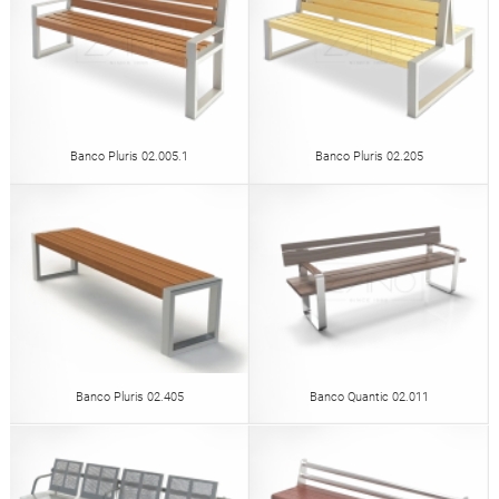
Banco Pluris 02.005.1
Banco Pluris 02.205
Banco Pluris 02.405
Banco Quantic 02.011