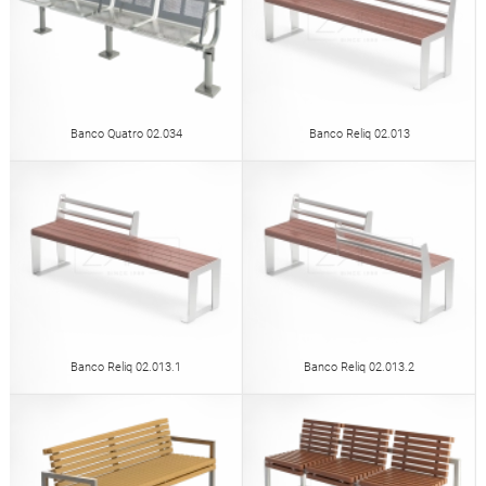
Banco Quatro 02.034
Banco Reliq 02.013
Banco Reliq 02.013.1
Banco Reliq 02.013.2