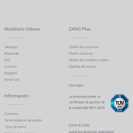
Mobiliario Urbano
ZANO Plus
Catálogo
Diseño de proyectos
Búsqueda
Diseño indsutrial
FAQ
Diseño de mobiliario urbano
Archivos
Diseños de exterior
Ecoplank
Smart City
Hormigón
Información
La empresa posee un
certificado de gestión de
la calidad
ISO 9011:2015
Contacto
Personalización de pedido
ZANO © 2026
Tipos de acero
todos los derechos reservados