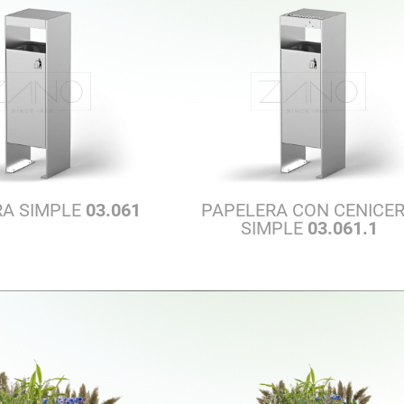
RA SIMPLE
03.061
PAPELERA CON CENICE
SIMPLE
03.061.1