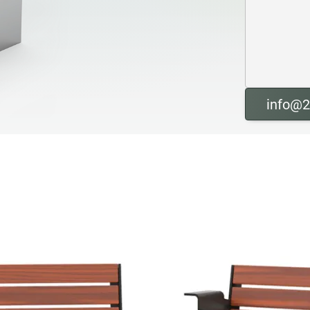
info@2