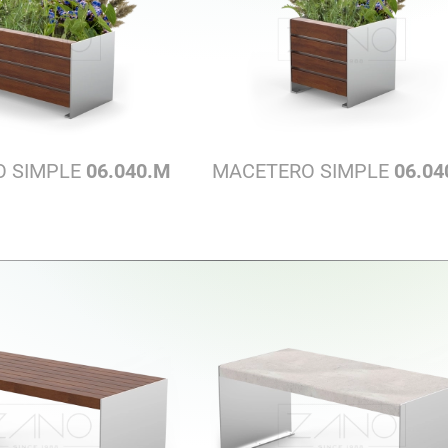
O SIMPLE
06.040.M
MACETERO SIMPLE
06.04