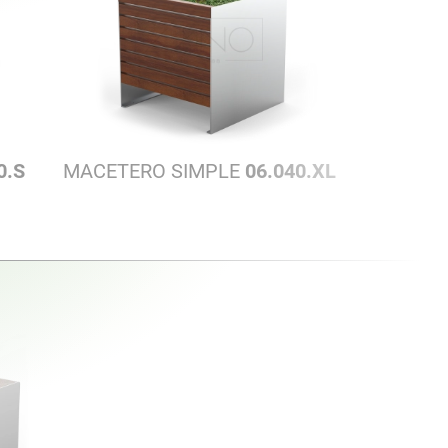
0.S
MACETERO SIMPLE
06.040.XL