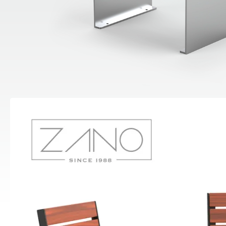
Estaciones de desinfección