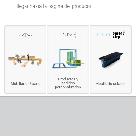
Papelera de reciclaje Reliq 15.013
llegar hasta la página del producto
Papelera de reciclaje Scandik 15.046
Papelera de reciclaje Scandik 15.246
Papelera de reciclaje Scandik 15.446
Papelera de reciclaje Scandik 15.546
Papelera de reciclaje Simple 15.061
Papelera de reciclaje Simple 15.261
Papelera de reciclaje Simple 15.461
Papelera de reciclaje Simple 15.561
Productos y
pedidos
Mobiliario Urbano
Mobiliario solares
personalizados