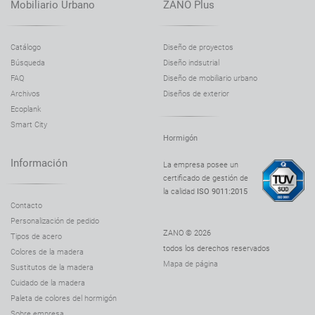
Mobiliario Urbano
ZANO Plus
Catálogo
Diseño de proyectos
Búsqueda
Diseño indsutrial
FAQ
Diseño de mobiliario urbano
Archivos
Diseños de exterior
Ecoplank
Smart City
Hormigón
Información
La empresa posee un
certificado de gestión de
la calidad
ISO 9011:2015
Contacto
Personalización de pedido
ZANO © 2026
Tipos de acero
todos los derechos reservados
Colores de la madera
Mapa de página
Sustitutos de la madera
Cuidado de la madera
Paleta de colores del hormigón
Sobre empresa