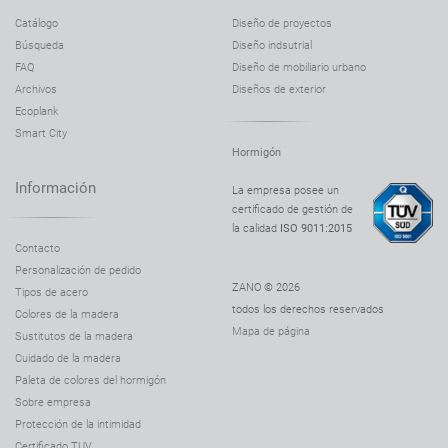
Catálogo
Diseño de proyectos
Búsqueda
Diseño indsutrial
FAQ
Diseño de mobiliario urbano
Archivos
Diseños de exterior
Ecoplank
Smart City
Hormigón
Información
La empresa posee un
certificado de gestión de
la calidad
ISO 9011:2015
Contacto
Personalización de pedido
ZANO © 2026
Tipos de acero
todos los derechos reservados
Colores de la madera
Mapa de página
Sustitutos de la madera
Cuidado de la madera
Paleta de colores del hormigón
Sobre empresa
Protección de la intimidad
Certificado TUV