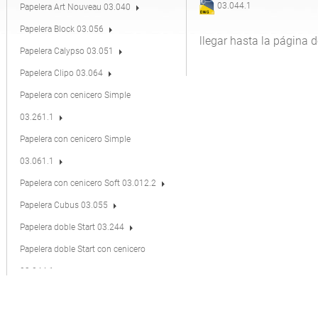
03.044.1
Papelera Art Nouveau 03.040
Papelera Block 03.056
llegar hasta la página 
Papelera Calypso 03.051
Papelera Clipo 03.064
Papelera con cenicero Simple
03.261.1
Papelera con cenicero Simple
03.061.1
Papelera con cenicero Soft 03.012.2
Papelera Cubus 03.055
Papelera doble Start 03.244
Papelera doble Start con cenicero
03.244.1
Papelera Flash 03.025.1
Papelera Flash 03.025