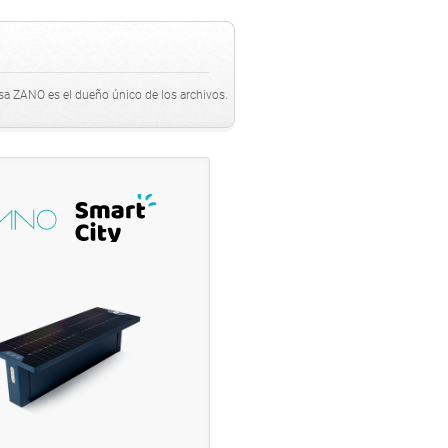
sa ZANO es el dueño único de los archivos.