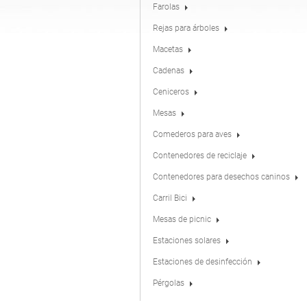
Farolas
Rejas para árboles
Estaciones de desinfección
Macetas
Cadenas
Ceniceros
Mesas
Comederos para aves
Contenedores de reciclaje
Contenedores para desechos caninos
Carril Bici
Mesas de picnic
Estaciones solares
Estaciones de desinfección
Pérgolas