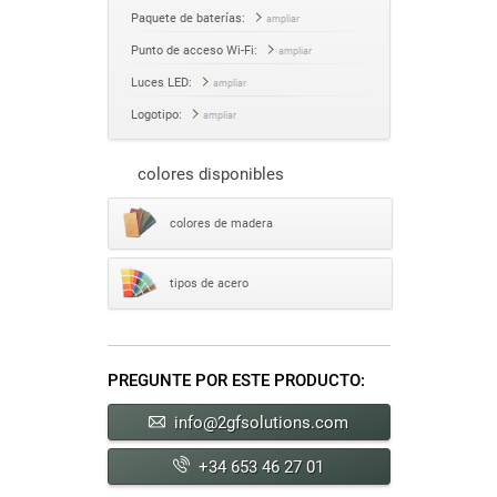
Paquete de baterías:
ampliar
Punto de acceso Wi-Fi:
ampliar
Luces LED:
ampliar
Logotipo:
ampliar
colores disponibles
colores de madera
tipos de acero
PREGUNTE POR ESTE PRODUCTO:
info@2gfsolutions.com
+34 653 46 27 01