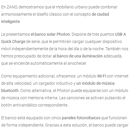
En ZANO, demostramos que el mobiliario urbano puede combinar
armoniosamente el diseño clásico con el concepto
de ciudad
inteligente
.
Le presentamos
el banco solar Photon
. Dispone de tres puertos
USB A
Quick Charge
de serie, que le permitirán cargar cualquier dispositivo
móvil independientemente de la hora del día o de la noche. También nos
hemos preocupado de dotar
al banco de una iluminación
adecuada,
que se enciende automáticamente al anochecer.
Como equipamiento adicional, ofrecemos: un módulo
Wi-Fi
con Internet
de alta velocidad, un cargador inductivo y
un módulo de música
bluetooth
. Como alternativa, el Photon puede equiparse con un módulo
de música con memoria interna. Las canciones se activan pulsando el
botón antivandálico correspondiente.
El banco está equipado con cinco
paneles fotovoltaicos
que funcionan
de forma independiente. Gracias a esta solución, el banco puede cargar