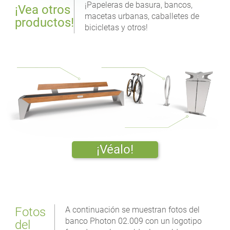
¡Papeleras de basura, bancos,
¡Vea otros
macetas urbanas, caballetes de
productos!
bicicletas y otros!
¡Véalo!
Fotos
A continuación se muestran fotos del
banco Photon 02.009 con un logotipo
del