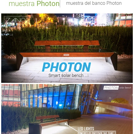
muestra
Photon
muestra del banco Photon