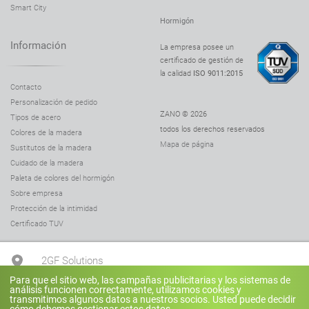
Smart City
Hormigón
Información
La empresa posee un
certificado de gestión de
la calidad
ISO 9011:2015
Contacto
Personalización de pedido
ZANO © 2026
Tipos de acero
todos los derechos reservados
Colores de la madera
Mapa de página
Sustitutos de la madera
Cuidado de la madera
Paleta de colores del hormigón
Sobre empresa
Protección de la intimidad
Certificado TUV
2GF Solutions
Para que el sitio web, las campañas publicitarias y los sistemas de
análisis funcionen correctamente, utilizamos cookies y
+34 653 46 27 01
transmitimos algunos datos a nuestros socios. Usted puede decidir
cómo debemos gestionar estos datos.